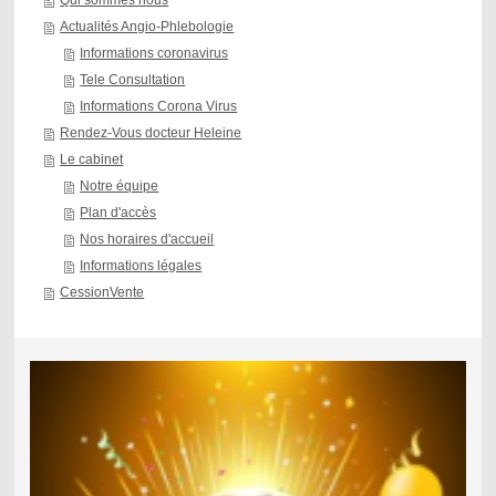
Qui sommes nous
Actualités Angio-Phlebologie
Informations coronavirus
Tele Consultation
Informations Corona Virus
Rendez-Vous docteur Heleine
Le cabinet
Notre équipe
Plan d'accès
Nos horaires d'accueil
Informations légales
CessionVente