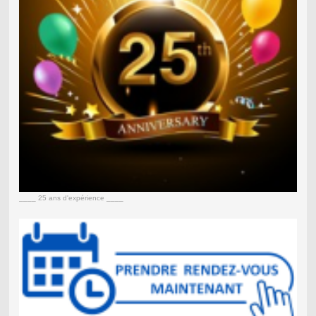
____ 25 ans d'expérience ____